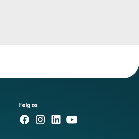
Følg os