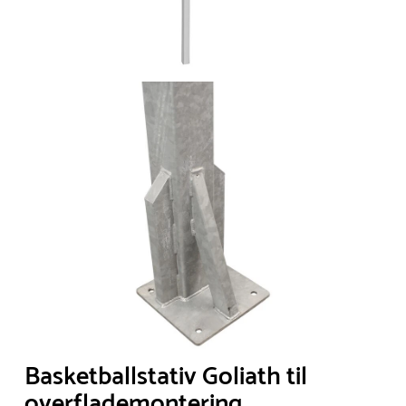
Basketballstativ Goliath til
overflademontering