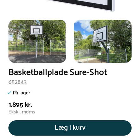
Basketballplade Sure-Shot
652843
På lager
1.895 kr.
Ekskl. moms
Læg i kurv