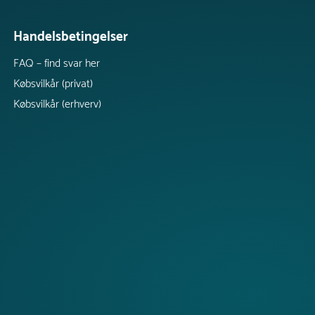
Handelsbetingelser
FAQ – find svar her
Købsvilkår (privat)
Købsvilkår (erhverv)