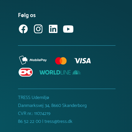
Følg os
TRESS Udemiljø
Danmarksvej 34, 8660 Skanderborg
CVR nr.: 11074219
86 52 22 00 | tress@tress.dk