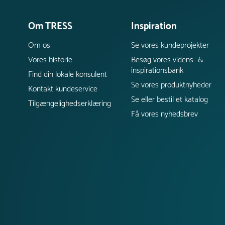
Om TRESS
Inspiration
Om os
Se vores kundeprojekter
Vores historie
Besøg vores videns- &
inspirationsbank
Find din lokale konsulent
Se vores produktnyheder
Kontakt kundeservice
Se eller bestil et katalog
Tilgængelighedserklæring
Få vores nyhedsbrev