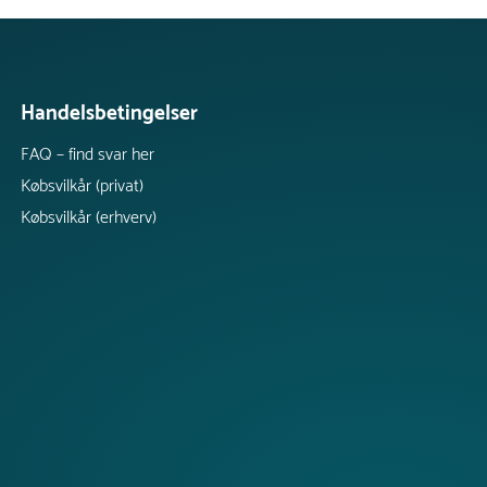
Handelsbetingelser
FAQ – find svar her
Købsvilkår (privat)
Købsvilkår (erhverv)