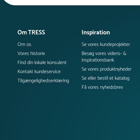
Om TRESS
Inspiration
Om os
Se vores kundeprojekter
Vores historie
Besøg vores videns- &
inspirationsbank
Find din lokale konsulent
Se vores produktnyheder
Kontakt kundeservice
Se eller bestil et katalog
Tilgængelighedserklæring
Få vores nyhedsbrev