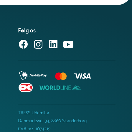
Følg os
TRESS Udemiljø
Danmarksvej 34, 8660 Skanderborg
CVR nr.: 11074219