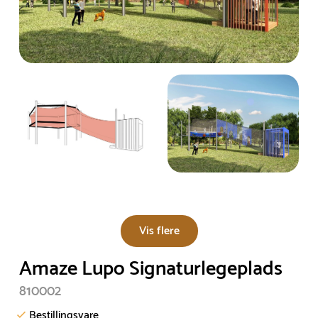
Vis flere
Amaze Lupo Signaturlegeplads
810002
Bestillingsvare