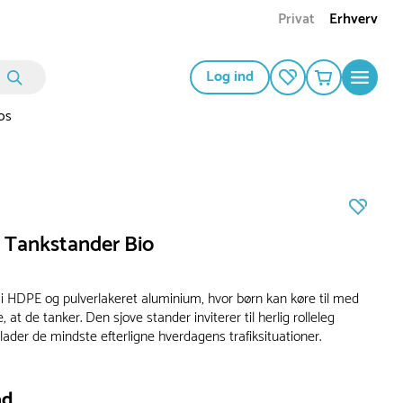
Privat
Erhverv
Log ind
os
 Tankstander Bio
i HDPE og pulverlakeret aluminium, hvor børn kan køre til med
, at de tanker. Den sjove stander inviterer til herlig rolleleg
ader de mindste efterligne hverdagens trafiksituationer.
ad