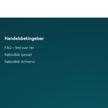
Handelsbetingelser
FAQ – find svar her
Købsvilkår (privat)
Købsvilkår (erhverv)