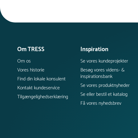
Om TRESS
Inspiration
Om os
Se vores kundeprojekter
Vores historie
Besøg vores videns- &
inspirationsbank
Find din lokale konsulent
Se vores produktnyheder
Kontakt kundeservice
Se eller bestil et katalog
Tilgængelighedserklæring
Få vores nyhedsbrev