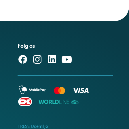
Følg os
TRESS Udemiljø