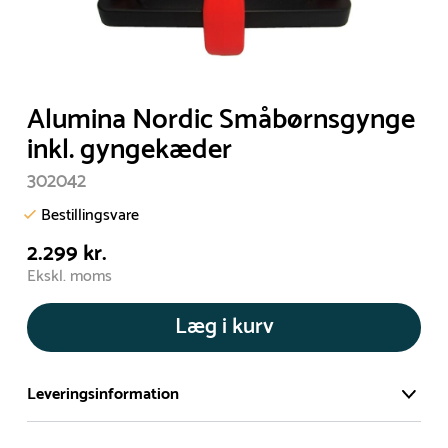
Alumina Nordic Småbørnsgynge
inkl. gyngekæder
302042
Bestillingsvare
2.299 kr.
Ekskl. moms
Læg i kurv
Leveringsinformation