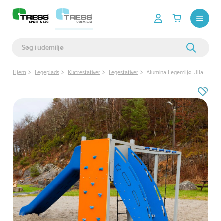
Hjem
Legeplads
Klatrestativer
Legestativer
Alumina Legemiljø Ulla