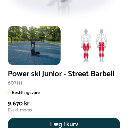
Power ski Junior - Street Barbell
607111
Bestillingsvare
9.670 kr.
Ekskl. moms
Læg i kurv