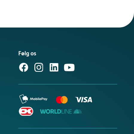
Følg os