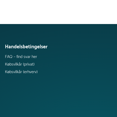
Handelsbetingelser
FAQ – find svar her
Købsvilkår (privat)
Købsvilkår (erhverv)