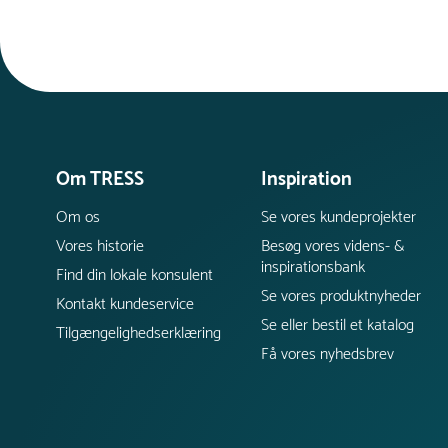
Om TRESS
Inspiration
Om os
Se vores kundeprojekter
Vores historie
Besøg vores videns- &
inspirationsbank
Find din lokale konsulent
Se vores produktnyheder
Kontakt kundeservice
Se eller bestil et katalog
Tilgængelighedserklæring
Få vores nyhedsbrev