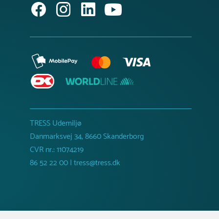
TRESS Udemiljø
Danmarksvej 34, 8660 Skanderborg
CVR nr.: 11074219
86 52 22 00 | tress@tress.dk