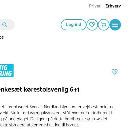
Privat
Erhverv
Log ind
os
nkesæt kørestolsvenlig 6+1
 i brunlaseret Svensk Nordlandsfyr som er vejrbestandigt og
ærkt. Stellet er i varmgalvaniseret stål, hvor der er forberedt til
g på underlaget. Designet på dette bordbænkesæt gør det
restolsbrugere at komme helt ind til bordet.