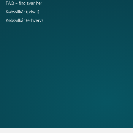
FAQ – find svar her
Købsvilkår (privat)
Købsvilkår (erhverv)