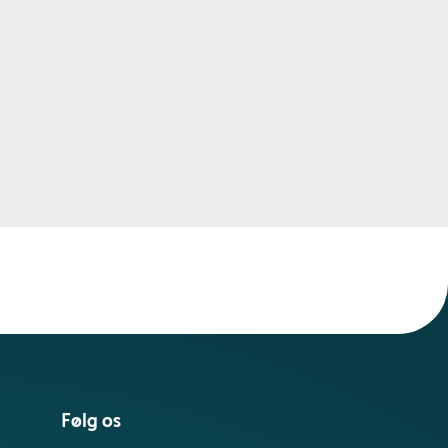
Følg os