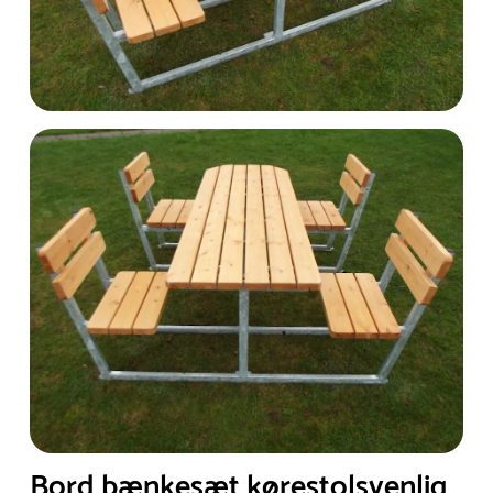
Bord bænkesæt kørestolsvenlig