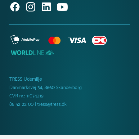
TRESS Udemiljø
Danmarksvej 34, 8660 Skanderborg
CVR nr.: 11074219
86 52 22 00 | tress@tress.dk