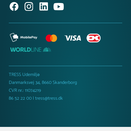
TRESS Udemiljø
Danmarksvej 34, 8660 Skanderborg
CVR nr.: 11074219
86 52 22 00 | tress@tress.dk